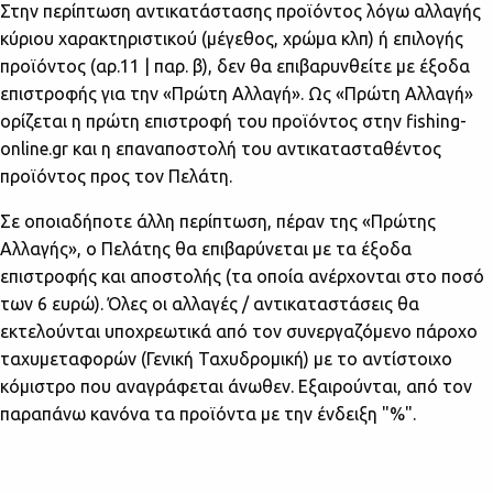
Στην περίπτωση αντικατάστασης προϊόντος λόγω αλλαγής
κύριου χαρακτηριστικού (μέγεθος, χρώμα κλπ) ή επιλογής
προϊόντος (αρ.11 | παρ. β), δεν θα επιβαρυνθείτε με έξοδα
επιστροφής για την «Πρώτη Αλλαγή». Ως «Πρώτη Αλλαγή»
ορίζεται η πρώτη επιστροφή του προϊόντος στην fishing-
online.gr και η επαναποστολή του αντικατασταθέντος
προϊόντος προς τον Πελάτη.
Σε οποιαδήποτε άλλη περίπτωση, πέραν της «Πρώτης
Αλλαγής», ο Πελάτης θα επιβαρύνεται με τα έξοδα
επιστροφής και αποστολής (τα οποία ανέρχονται στο ποσό
των 6 ευρώ). Όλες οι αλλαγές / αντικαταστάσεις θα
εκτελούνται υποχρεωτικά από τον συνεργαζόμενο πάροχο
ταχυμεταφορών (Γενική Ταχυδρομική) με το αντίστοιχο
κόμιστρο που αναγράφεται άνωθεν. Εξαιρούνται, από τον
παραπάνω κανόνα τα προϊόντα με την ένδειξη "%".