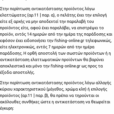
Στην περίπτωση αντικατάστασης προϊόντος λόγω
ελαττώματος (αρ.11 | παρ. α), ο πελάτης έχει την επιλογή
είτε εξ αρχής να μην αποδεχτεί την παραλαβή του
προϊόντος είτε, αφού έχει παραλάβει, να επιστρέψει το
προϊόν, εντός 14 ημερών από την ημέρα της παράδοσης και
εφόσον έχει ειδοποιήσει την fishing-online.gr τηλεφωνικώς,
είτε ηλεκτρονικώς, εντός 7 ημερών από την ημέρα
παράδοσης. Η ορθή αποστολή των σωστών προϊόντων ή η
αντικατάσταση ελαττωματικών προϊόντων θα βαρύνει
αποκλειστικά και μόνο την fishing-online.gr ως προς τα
έξοδα αποστολής.
Στην περίπτωση αντικατάστασης προϊόντος λόγω αλλαγής
κύριου χαρακτηριστικού (μέγεθος, χρώμα κλπ) ή επιλογής
προϊόντος (αρ.11 | παρ. β), θα πρέπει να τηρούνται οι
ακόλουθες συνθήκες ώστε η αντικατάσταση να θεωρείται
έγκυρη: