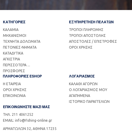
ΚΑΤΗΓΟΡΙΕΣ
ΕΞΥΠΗΡΕΤΗΣΗ ΠΕΛΑΤΩΝ
ΚΑΛΑΜΙΑ
ΤΡΟΠΟΙ ΠΛΗΡΩΜΗΣ
ΜΗΧΑΝΙΣΜΟΙ
ΤΡΟΠΟΙ ΑΠΟΣΤΟΛΗΣ
ΤΕΧΝΗΤΑ ΔΟΛΩΜΑΤΑ
ΑΠΟΣΤΟΛΕΣ / ΕΠΙΣΤΡΟΦΕΣ
ΠΕΤΟΝΙΕΣ-ΝΗΜΑΤΑ
ΟΡΟΙ ΧΡΗΣΗΣ
ΚΑΤΑΔΥΤΙΚΑ
ΑΓΚΙΣΤΡΙΑ
ΠΕΡΙΣΣΟΤΕΡΑ ...
ΠΡΟΣΦΟΡΕΣ
ΠΛΗΡΟΦΟΡΙΕΣ ESHOP
ΛΟΓΑΡΙΑΣΜΟΣ
Η ΕΤΑΙΡΕΙΑ
ΚΑΛΑΘΙ ΑΓΟΡΩΝ
ΟΡΟΙ ΧΡΗΣΗΣ
Ο ΛΟΓΑΡΙΑΣΜΟΣ ΜΟΥ
ΕΠΙΚΟΙΝΩΝΙΑ
ΑΓΑΠΗΜΕΝΑ
ΙΣΤΟΡΙΚΟ ΠΑΡΑΓΓΕΛΙΩΝ
ΕΠΙΚΟΙΝΩΝΗΣΤΕ ΜΑΖΙ ΜΑΣ
ΤΗΛ. 211 4061252
EMAIL: info@fishing-online.gr
ΑΡΜΑΤΩΛΩΝ 32, ΑΘΗΝΑ 17235