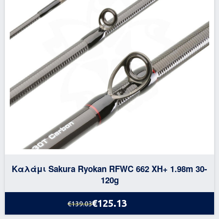
Καλάμι Sakura Ryokan RFWC 662 XH+ 1.98m 30-
120g
€125.13
€139.03