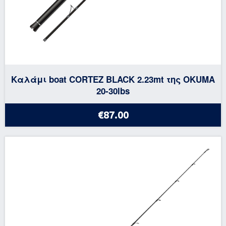
Καλάμι boat CORTEZ BLACK 2.23mt της OKUMA
20-30lbs
€87.00