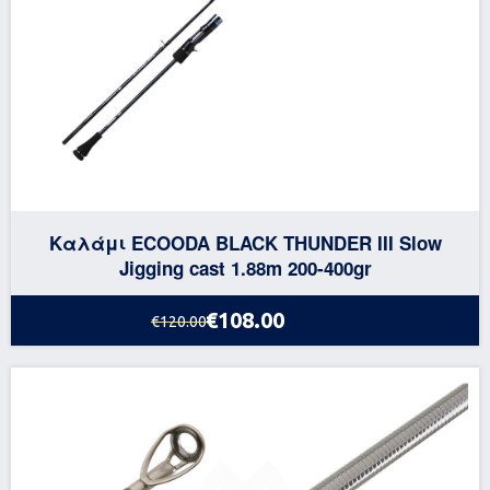
Καλάμι ECOODA BLACK THUNDER III Slow
Jigging cast 1.88m 200-400gr
€108.00
€120.00