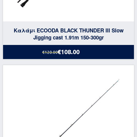
Καλάμι ECOODA BLACK THUNDER III Slow
Jigging cast 1.91m 150-300gr
€108.00
€120.00