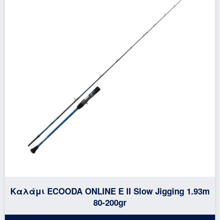
Καλάμι ECOODA ONLINE E II Slow Jigging 1.93m
80-200gr