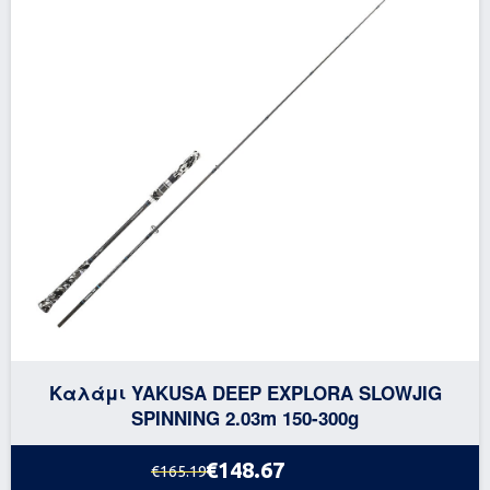
Καλάμι YAKUSA DEEP EXPLORA SLOWJIG
SPINNING 2.03m 150-300g
€148.67
€165.19