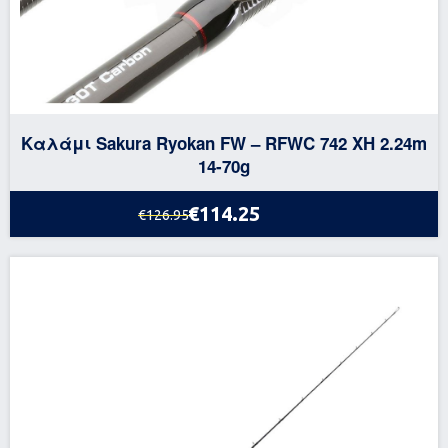
Καλάμι Sakura Ryokan FW – RFWC 742 XH 2.24m
14-70g
€114.25
€126.95