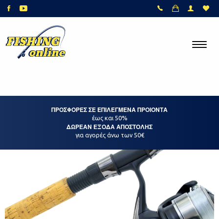
ΠΡΟΣΦΟΡΕΣ ΣΕ ΕΠΙΛΕΓΜΕΝΑ ΠΡΟΙΟΝΤΑ
έως και 50%
ΔΩΡΕΑΝ ΕΞΟΔΑ ΑΠΟΣΤΟΛΗΣ
για αγορές άνω των 50€