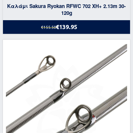
Καλάμι Sakura Ryokan RFWC 702 XH+ 2.13m 30-
120g
€139.95
€155.50