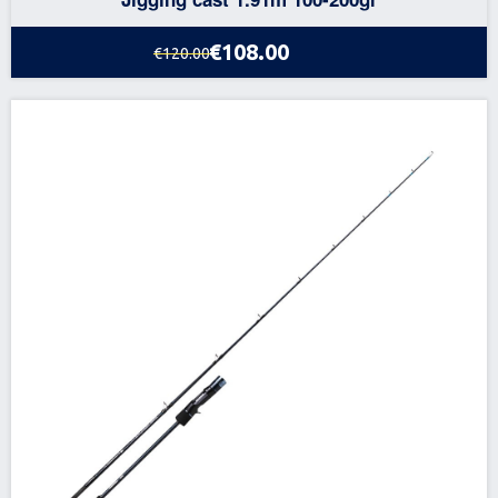
€108.00
€120.00