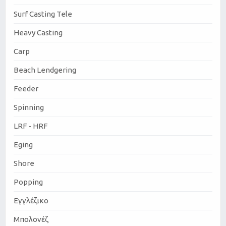
Surf Casting Tele
Heavy Casting
Carp
Beach Lendgering
Feeder
Spinning
LRF - HRF
Eging
Shore
Popping
Εγγλέζικο
Μπολονέζ