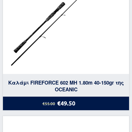
Καλάμι FIREFORCE 602 MH 1.80m 40-150gr της
OCEANIC
€49.50
€55.00