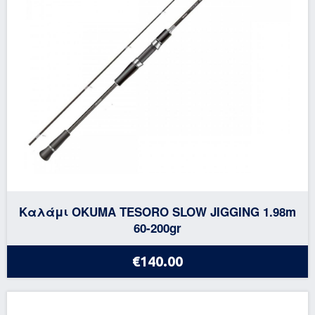
Καλάμι OKUMA TESORO SLOW JIGGING 1.98m
60-200gr
€140.00