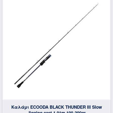
Καλάμι ECOODA BLACK THUNDER III Slow
Jigging cast 1.91m 100-200gr