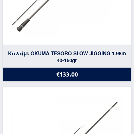
Καλάμι OKUMA TESORO SLOW JIGGING 1.98m
40-150gr
€133.00