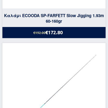
Καλάμι ECOODA SP-FARFETT Slow Jigging 1.93m
60-160gr
€172.80
€192.00