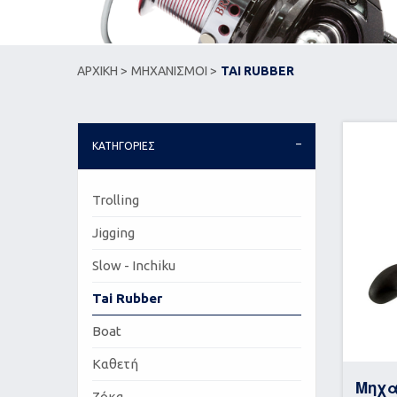
ΑΡΧΙΚΗ >
ΜΗΧΑΝΙΣΜΟΙ >
TAI RUBBER
ΚΑΤΗΓΟΡΙΕΣ
Trolling
Jigging
Slow - Inchiku
Tai Rubber
Boat
Καθετή
Μηχα
Ζόκα