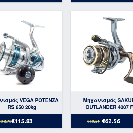
νισμός VEGA POTENZA
Μηχανισμός SAKU
RS 650 20kg
OUTLANDER 4007 
€115.83
€62.56
128.70
€69.51