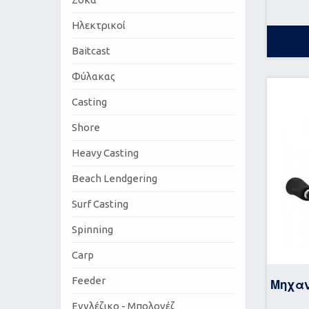
Ηλεκτρικοί
Baitcast
Φύλακας
Casting
Shore
Heavy Casting
Beach Lendgering
Surf Casting
Spinning
Carp
Feeder
Μηχα
Εγγλέζικο - Μπολονέζ