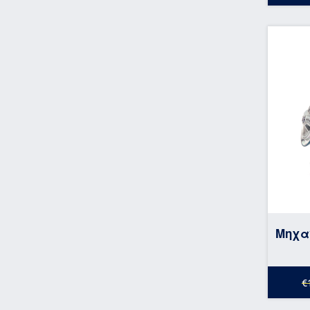
Μηχα
€