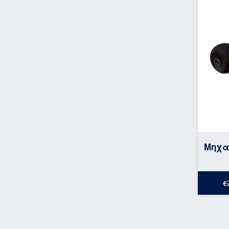
Μηχα
€