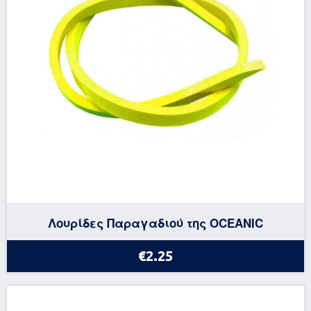
Λουρίδες Παραγαδιού της OCEANIC
€2.25