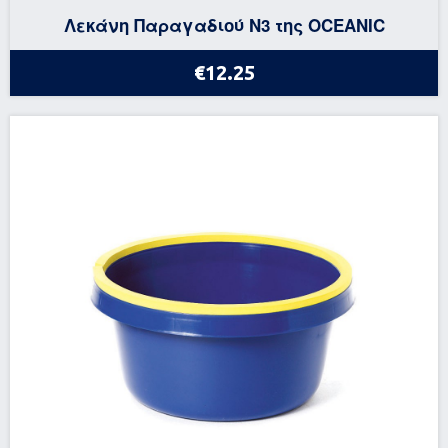
Λεκάνη Παραγαδιού Ν3 της OCEANIC
€12.25