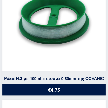
Ρόδα N.3 με 100mt πετονιά 0.80mm της OCEANIC
€4.75