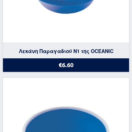
Λεκάνη Παραγαδιού Ν1 της OCEANIC
€6.60