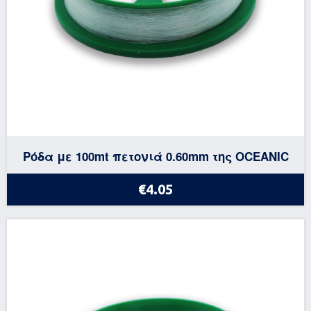
Ρόδα με 100mt πετονιά 0.60mm της OCEANIC
€4.05