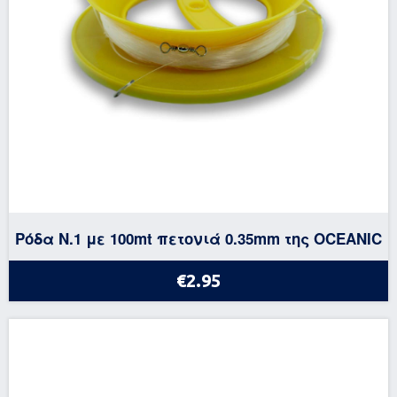
Ρόδα Ν.1 με 100mt πετονιά 0.35mm της OCEANIC
€2.95