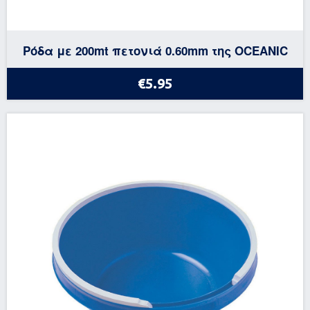
Ρόδα με 200mt πετονιά 0.60mm της OCEANIC
€5.95