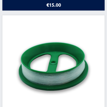
€15.00