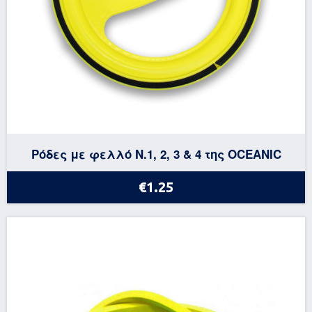
Ρόδες με φελλό N.1, 2, 3 & 4 της OCEANIC
€1.25