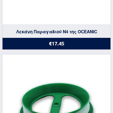
Λεκάνη Παραγαδιού Ν4 της OCEANIC
€17.45