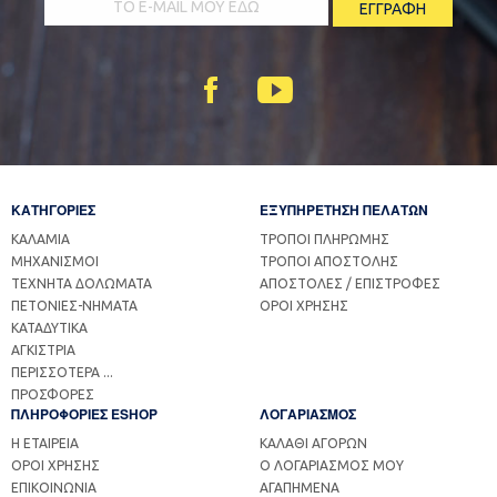
ΚΑΤΗΓΟΡΙΕΣ
ΕΞΥΠΗΡΕΤΗΣΗ ΠΕΛΑΤΩΝ
ΚΑΛΑΜΙΑ
ΤΡΟΠΟΙ ΠΛΗΡΩΜΗΣ
ΜΗΧΑΝΙΣΜΟΙ
ΤΡΟΠΟΙ ΑΠΟΣΤΟΛΗΣ
ΤΕΧΝΗΤΑ ΔΟΛΩΜΑΤΑ
ΑΠΟΣΤΟΛΕΣ / ΕΠΙΣΤΡΟΦΕΣ
ΠΕΤΟΝΙΕΣ-ΝΗΜΑΤΑ
ΟΡΟΙ ΧΡΗΣΗΣ
ΚΑΤΑΔΥΤΙΚΑ
ΑΓΚΙΣΤΡΙΑ
ΠΕΡΙΣΣΟΤΕΡΑ ...
ΠΡΟΣΦΟΡΕΣ
ΠΛΗΡΟΦΟΡΙΕΣ ESHOP
ΛΟΓΑΡΙΑΣΜΟΣ
Η ΕΤΑΙΡΕΙΑ
ΚΑΛΑΘΙ ΑΓΟΡΩΝ
ΟΡΟΙ ΧΡΗΣΗΣ
Ο ΛΟΓΑΡΙΑΣΜΟΣ ΜΟΥ
ΕΠΙΚΟΙΝΩΝΙΑ
ΑΓΑΠΗΜΕΝΑ