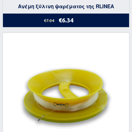
Ανέμη ξύλινη ψαρέματος της RLINEA
€6.34
€7.04