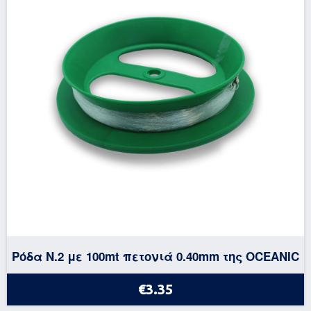
Ρόδα Ν.2 με 100mt πετονιά 0.40mm της OCEANIC
€3.35