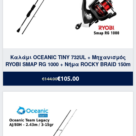
Καλάμι OCEANIC TINY 732UL + Μηχανισμός
RYOBI SMAP RG 1000 + Νήμα ROCKY BRAID 150m
€105.00
€144.00