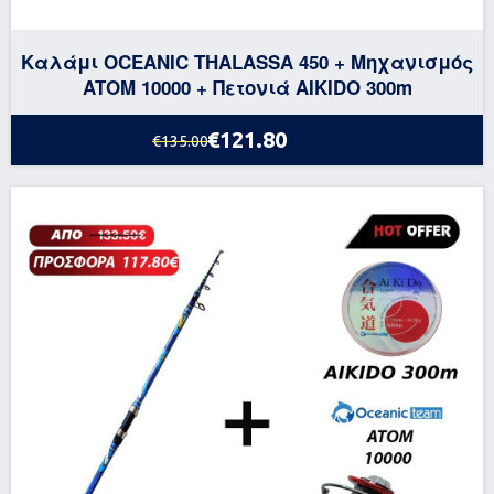
Καλάμι OCEANIC THALASSA 450 + Μηχανισμός
ATOM 10000 + Πετονιά AIKIDO 300m
€121.80
€135.00