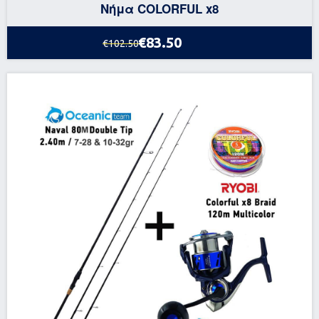
Νήμα COLORFUL x8
€83.50
€102.50