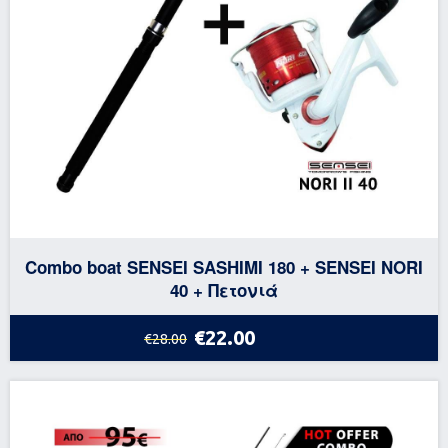
Combo boat SENSEI SASHIMI 180 + SENSEI NORI
40 + Πετονιά
€22.00
€28.00