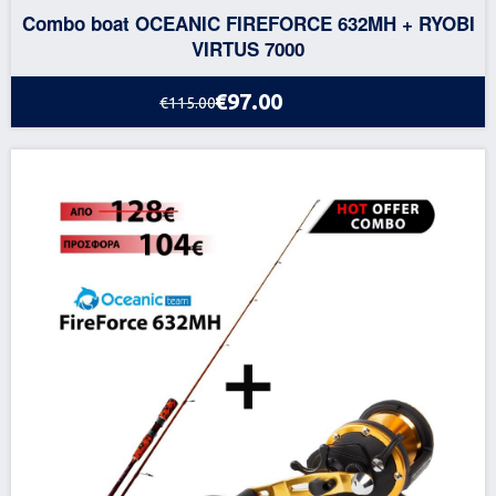
Combo boat OCEANIC FIREFORCE 632MH + RYOBI
VIRTUS 7000
€97.00
€115.00