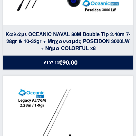
Καλάμι OCEANIC NAVAL 80M Double Tip 2.40m 7-
28gr & 10-32gr + Μηχανισμός POSEIDON 3000LW
+ Νήμα COLORFUL x8
€90.00
€107.10