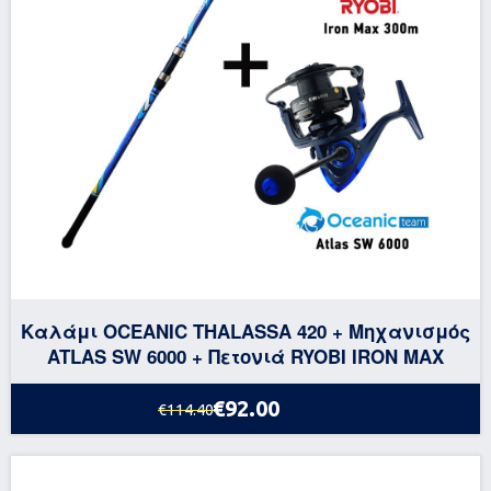
Καλάμι OCEANIC THALASSA 420 + Μηχανισμός
ATLAS SW 6000 + Πετονιά RYOBI IRON MAX
€92.00
€114.40