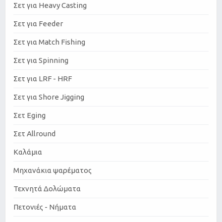
Σετ για Heavy Casting
Σετ για Feeder
Σετ για Match Fishing
Σετ για Spinning
Σετ για LRF - HRF
Σετ για Shore Jigging
Σετ Eging
Σετ Allround
Καλάμια
Μηχανάκια ψαρέματος
Τεχνητά Δολώματα
Πετονιές - Νήματα