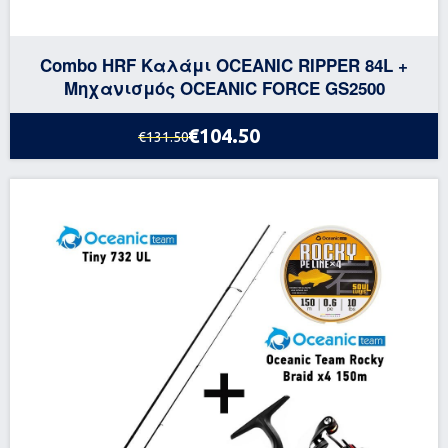
Combo HRF Καλάμι OCEANIC RIPPER 84L +
Μηχανισμός OCEANIC FORCE GS2500
€104.50
€131.50