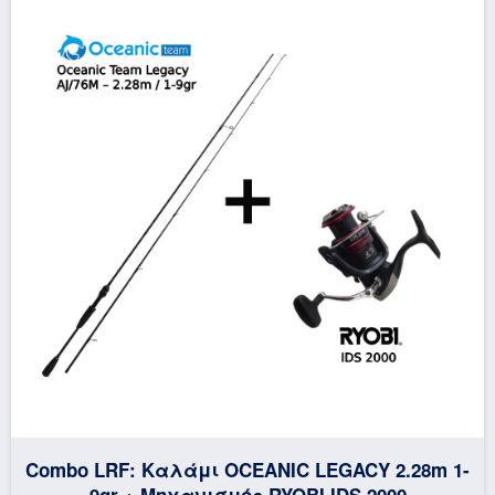
Combo LRF: Καλάμι OCEANIC LEGACY 2.28m 1-
9gr + Μηχανισμός RYOBI IDS 2000