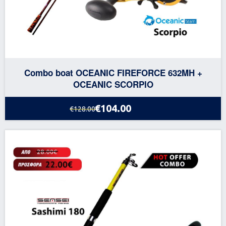
Combo boat OCEANIC FIREFORCE 632MH +
OCEANIC SCORPIO
€104.00
€128.00