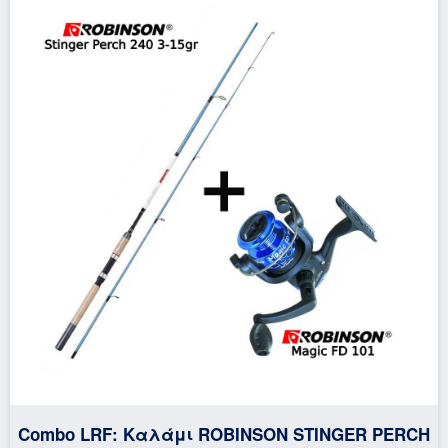
Combo LRF: Καλάμι ROBINSON STINGER PERCH