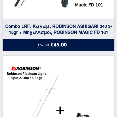
Combo LRF: Καλάμι ROBINSON ASHIGARI 240 3-
15gr + Μηχανισμός ROBINSON MAGIC FD 101
€45.00
€52.00