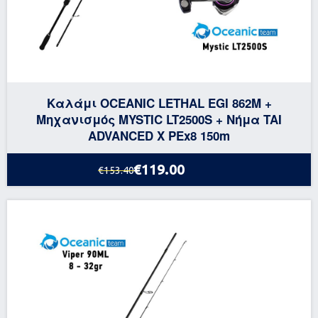
Καλάμι OCEANIC LETHAL EGI 862M +
Μηχανισμός MYSTIC LT2500S + Νήμα TAI
ADVANCED X PEx8 150m
€119.00
€153.40