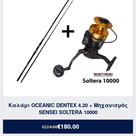
Καλάμι OCEANIC DENTEX 4.20 + Μηχανισμός
SENSEI SOLTERA 10000
€180.00
€224.00