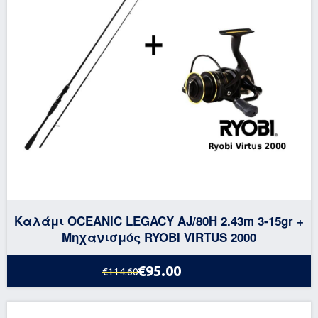
Καλάμι OCEANIC LEGACY AJ/80H 2.43m 3-15gr +
Μηχανισμός RYOBI VIRTUS 2000
€95.00
€114.60