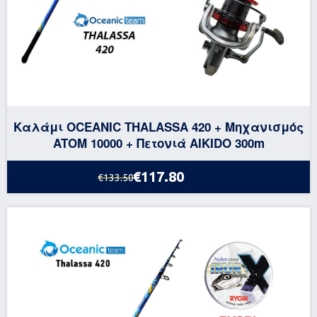
Καλάμι OCEANIC THALASSA 420 + Μηχανισμός
ATOM 10000 + Πετονιά AIKIDO 300m
€117.80
€133.50