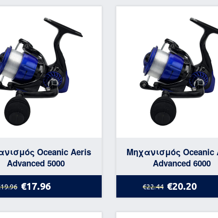
νισμός Oceanic Aeris
Μηχανισμός Oceanic 
Advanced 5000
Advanced 6000
€17.96
€20.20
€19.96
€22.44