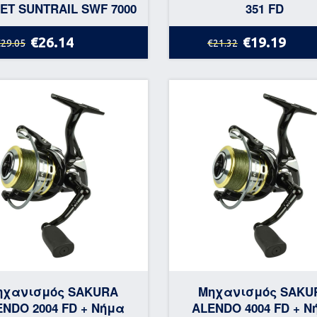
ET SUNTRAIL SWF 7000
351 FD
€26.14
€19.19
€29.05
€21.32
ηχανισμός SAKURA
Μηχανισμός SAKU
ENDO 2004 FD + Νήμα
ALENDO 4004 FD + Ν