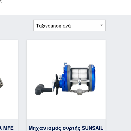
ς.
A MFE
Μηχανισμός συρτής SUNSAIL