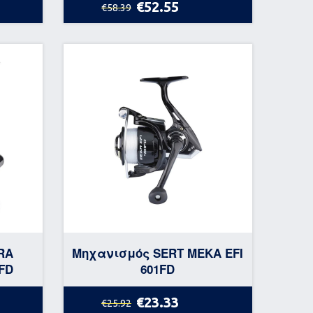
€52.55
€58.39
RA
Μηχανισμός SERT MEKA EFI
 FD
601FD
€23.33
€25.92