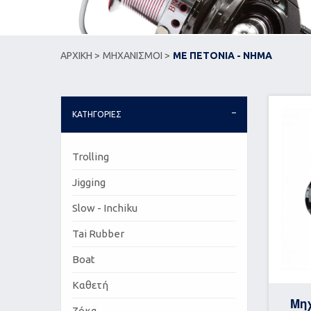
ΑΡΧΙΚΗ >
ΜΗΧΑΝΙΣΜΟΙ >
ΜΕ ΠΕΤΟΝΙΑ - ΝΗΜΑ
ΚΑΤΗΓΟΡΙΕΣ
Trolling
Jigging
Slow - Inchiku
Tai Rubber
Boat
Καθετή
Μηχ
Ζόκα