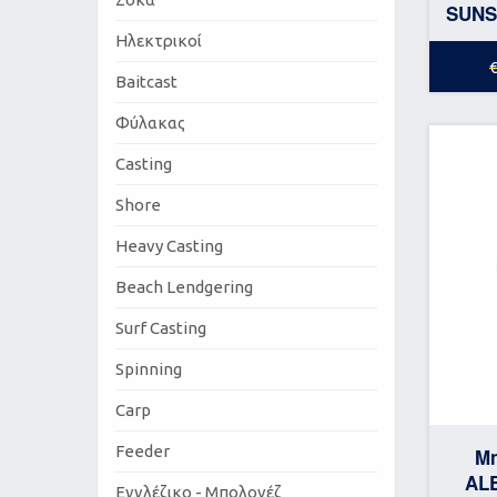
SUNS
Ηλεκτρικοί
Baitcast
Φύλακας
Casting
Shore
Heavy Casting
Beach Lendgering
Surf Casting
Spinning
Carp
Feeder
Μ
AL
Εγγλέζικο - Μπολονέζ