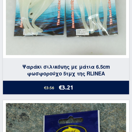
Ψαράκι σιλικόνης με μάτια 6.5cm
φωσφορούχο 5τμχ της RLINEA
€3.21
€3.56