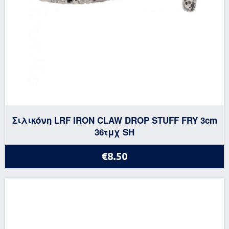
Σιλικόνη LRF IRON CLAW DROP STUFF FRY 3cm
36τμχ SH
€8.50