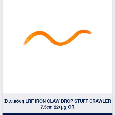
Σιλικόνη LRF IRON CLAW DROP STUFF CRAWLER
7.5cm 22τμχ OR