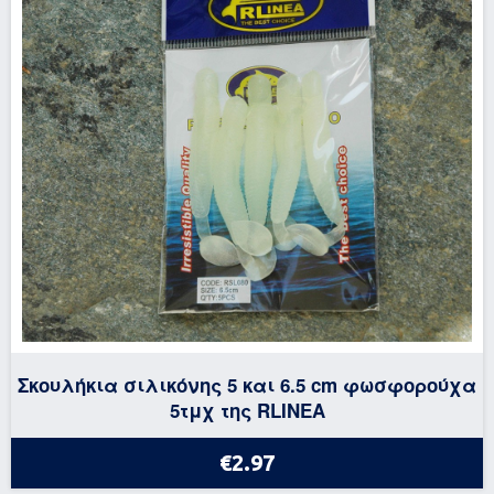
Σκουλήκια σιλικόνης 5 και 6.5 cm φωσφορούχα
5τμχ της RLINEA
€2.97