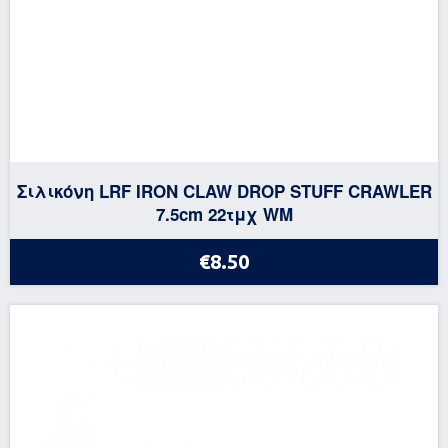
Σιλικόνη LRF IRON CLAW DROP STUFF CRAWLER
7.5cm 22τμχ WM
€8.50