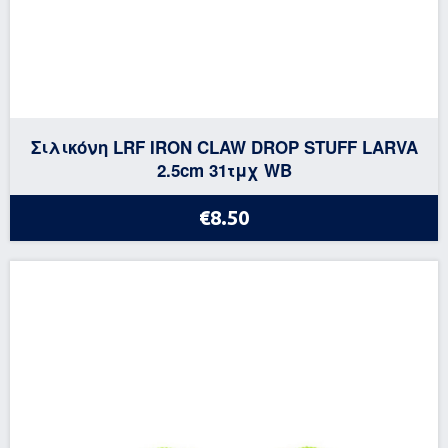
Σιλικόνη LRF IRON CLAW DROP STUFF LARVA
2.5cm 31τμχ WB
€8.50