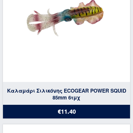
Καλαμάρι Σιλικόνης ECOGEAR POWER SQUID
85mm 6τμχ
€11.40