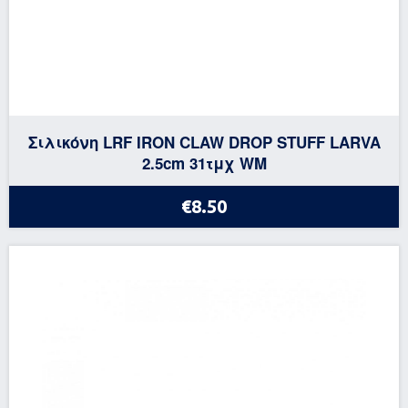
Σιλικόνη LRF IRON CLAW DROP STUFF LARVA
2.5cm 31τμχ WM
€8.50