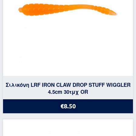
Σιλικόνη LRF IRON CLAW DROP STUFF WIGGLER
4.5cm 30τμχ OR
€8.50