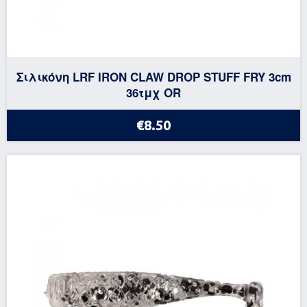
Σιλικόνη LRF IRON CLAW DROP STUFF FRY 3cm
36τμχ OR
€8.50