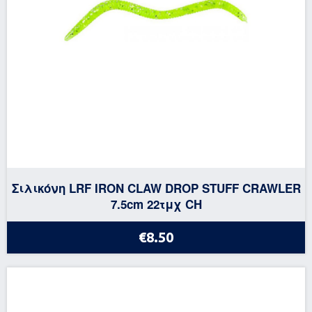
Σιλικόνη LRF IRON CLAW DROP STUFF CRAWLER
7.5cm 22τμχ CH
€8.50