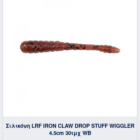
Σιλικόνη LRF IRON CLAW DROP STUFF WIGGLER
4.5cm 30τμχ WB