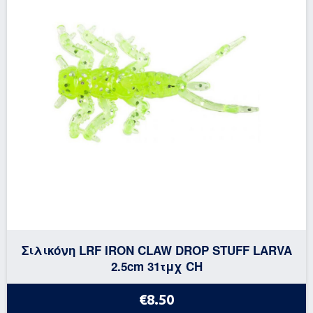
Σιλικόνη LRF IRON CLAW DROP STUFF LARVA
2.5cm 31τμχ CH
€8.50