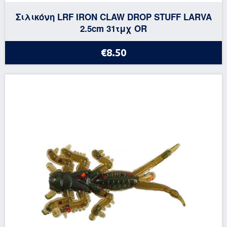
Σιλικόνη LRF IRON CLAW DROP STUFF LARVA
2.5cm 31τμχ OR
€8.50