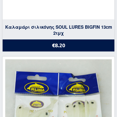
Καλαμάρι σιλικόνης SOUL LURES BIGFIN 13cm
2τμχ
€8.20