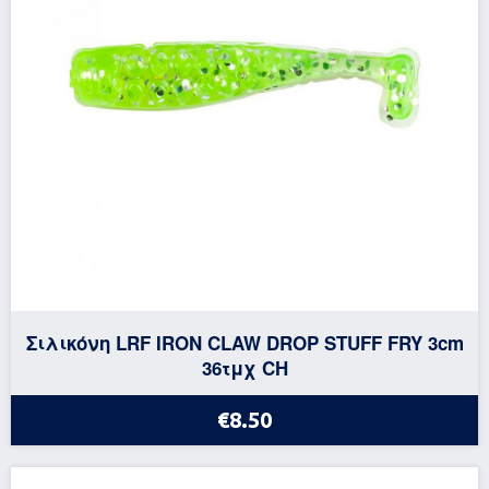
Σιλικόνη LRF IRON CLAW DROP STUFF FRY 3cm
36τμχ CH
€8.50