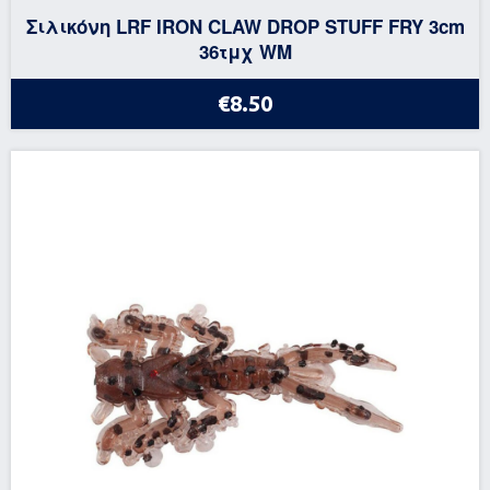
Σιλικόνη LRF IRON CLAW DROP STUFF FRY 3cm
36τμχ WM
€8.50