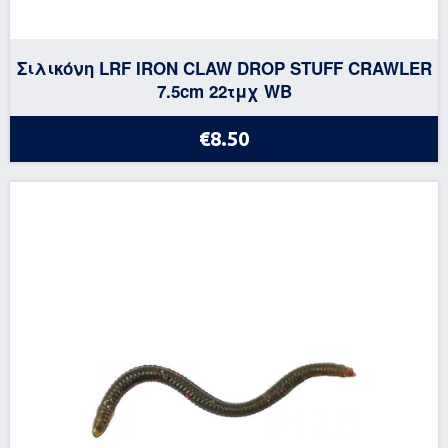
Σιλικόνη LRF IRON CLAW DROP STUFF CRAWLER
7.5cm 22τμχ WB
€8.50