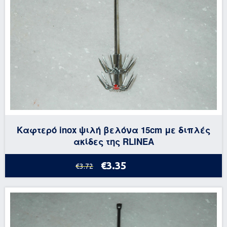
Καφτερό inox ψιλή βελόνα 15cm με διπλές
ακίδες της RLINEA
€3.35
€3.72