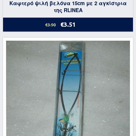
Καφτερό ψιλή βελόνα 15cm με 2 αγκίστρια
της RLINEA
€3.51
€3.90