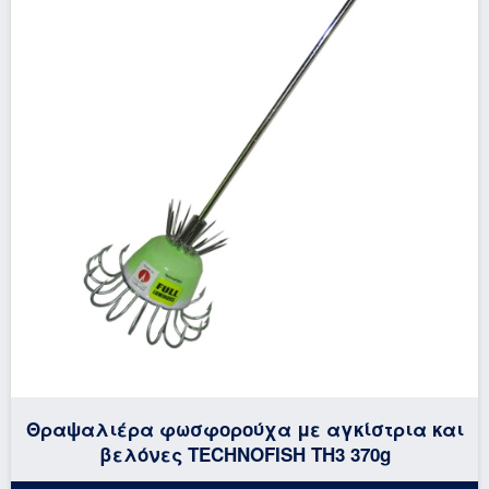
Θραψαλιέρα φωσφορούχα με αγκίστρια και
βελόνες TECHNOFISH TH3 370g