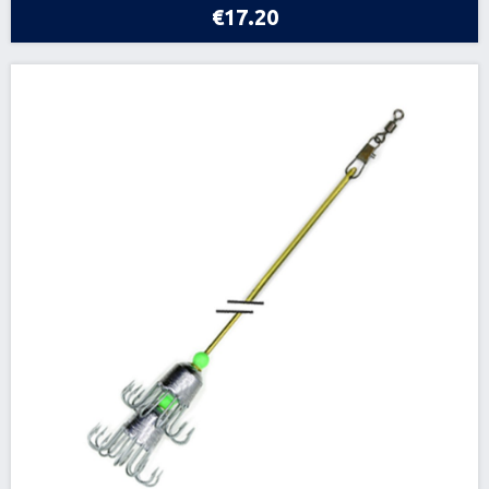
€17.20