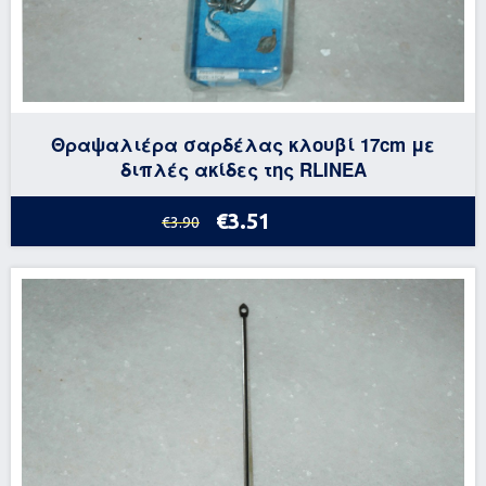
Θραψαλιέρα σαρδέλας κλουβί 17cm με
διπλές ακίδες της RLINEA
€3.51
€3.90