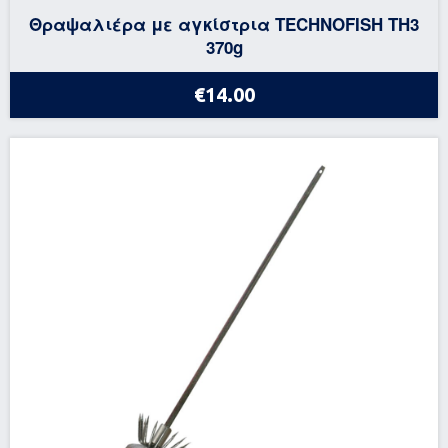
Θραψαλιέρα με αγκίστρια TECHNOFISH TH3
370g
€14.00