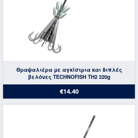
Θραψαλιέρα με αγκίστρια και διπλές
βελόνες TECHNOFISH TH2 320g
€14.40