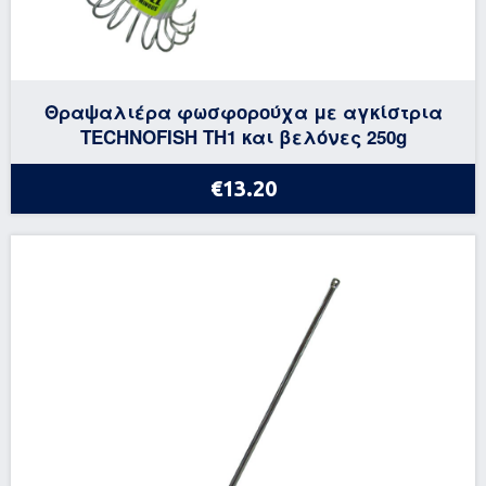
Θραψαλιέρα φωσφορούχα με αγκίστρια
TECHNOFISH TH1 και βελόνες 250g
€13.20