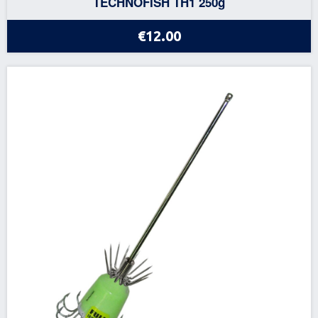
TECHNOFISH TH1 250g
€12.00