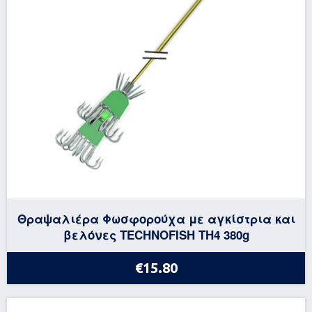
Θραψαλιέρα Φωσφορούχα με αγκίστρια και
βελόνες TECHNOFISH TH4 380g
€15.80