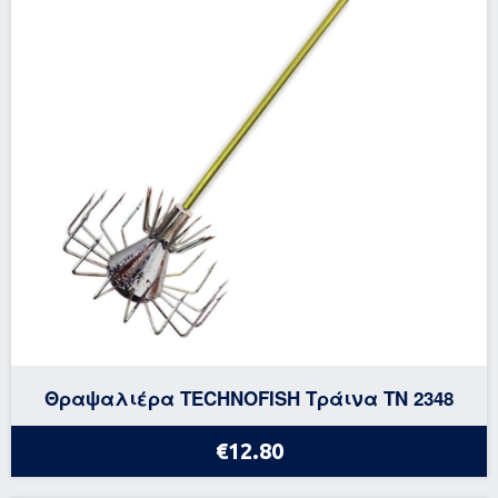
Θραψαλιέρα TECHNOFISH Τράινα ΤΝ 2348
€12.80