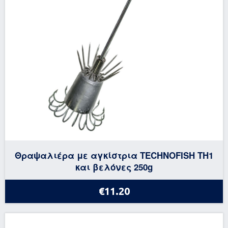
Θραψαλιέρα με αγκίστρια TECHNOFISH TH1
και βελόνες 250g
€11.20