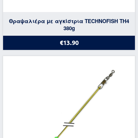
Θραψαλιέρα με αγκίστρια TECHNOFISH TH4
380g
€13.90