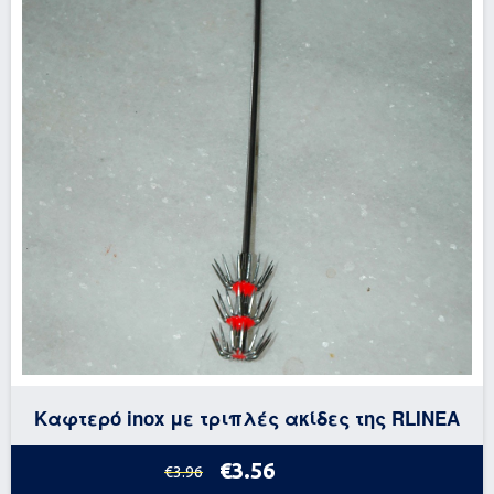
Καφτερό inox με τριπλές ακίδες της RLINEA
€3.56
€3.96