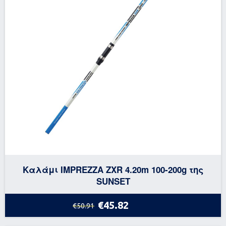
Καλάμι IMPREZZA ZXR 4.20m 100-200g της
SUNSET
€45.82
€50.91