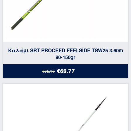
Καλάμι SRT PROCEED FEELSIDE TSW25 3.60m
80-150gr
€68.77
€76.10