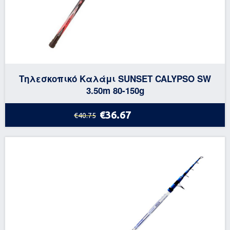
Τηλεσκοπικό Καλάμι SUNSET CALYPSO SW
3.50m 80-150g
€36.67
€40.75