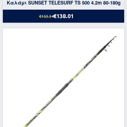
Καλάμι SUNSET TELESURF TS 500 4.2m 80-180g
€138.01
€153.34