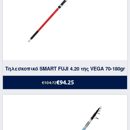
Τηλεσκοπικό SMART FUJI 4.20 της VEGA 70-180gr
€94.25
€104.72