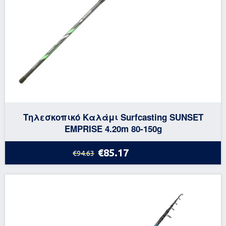
Τηλεσκοπικό Καλάμι Surfcasting SUNSET
EMPRISE 4.20m 80-150g
€85.17
€94.63