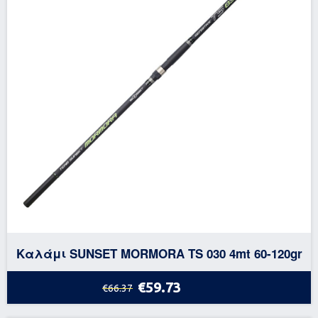
Καλάμι SUNSET MORMORA TS 030 4mt 60-120gr
€59.73
€66.37