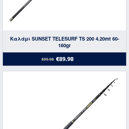
Καλάμι SUNSET TELESURF TS 200 4.20mt 60-
160gr
€89.98
€99.98