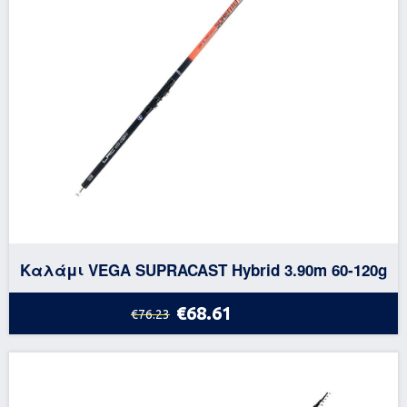
Καλάμι VEGA SUPRACAST Hybrid 3.90m 60-120g
€68.61
€76.23