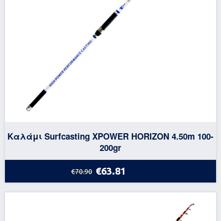
Καλάμι Surfcasting XPOWER HORIZON 4.50m 100-
200gr
€63.81
€70.90