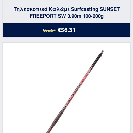
Τηλεσκοπικό Καλάμι Surfcasting SUNSET
FREEPORT SW 3.90m 100-200g
€56.31
€62.57