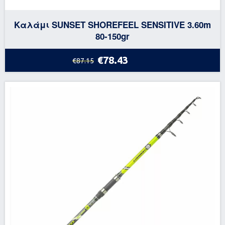
Καλάμι SUNSET SHOREFEEL SENSITIVE 3.60m
80-150gr
€78.43
€87.15