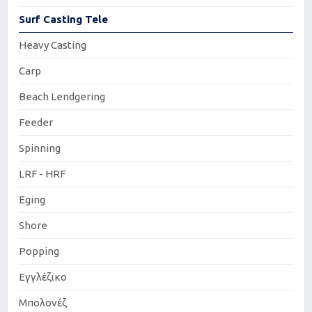
Surf Casting Tele
Heavy Casting
Carp
Beach Lendgering
Feeder
Spinning
LRF - HRF
Eging
Shore
Popping
Εγγλέζικο
Μπολονέζ