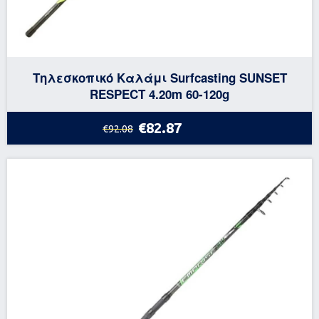
Τηλεσκοπικό Καλάμι Surfcasting SUNSET
RESPECT 4.20m 60-120g
€82.87
€92.08