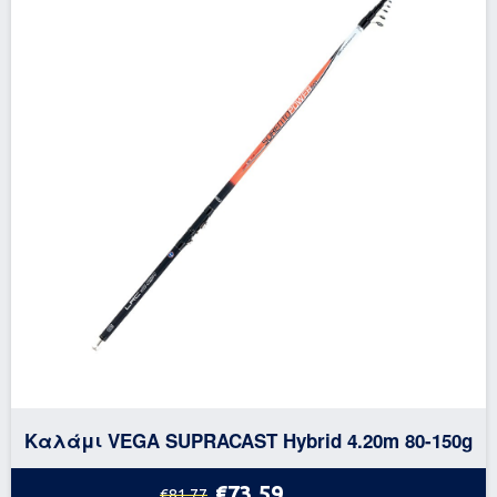
Καλάμι VEGA SUPRACAST Hybrid 4.20m 80-150g
€73.59
€81.77