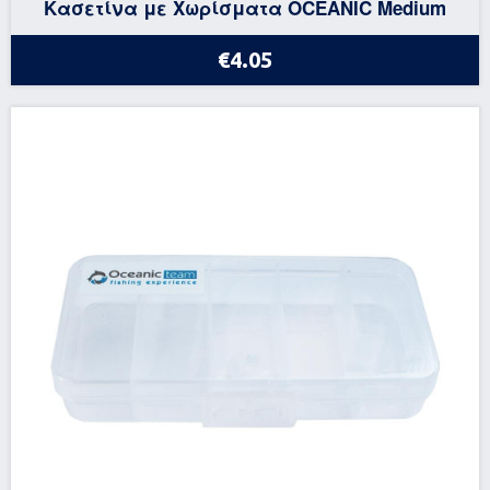
Κασετίνα με Χωρίσματα OCEANIC Medium
€4.05