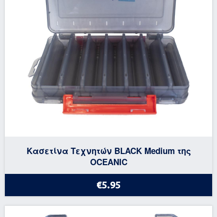
Κασετίνα Τεχνητών BLACK Medium της
OCEANIC
€5.95