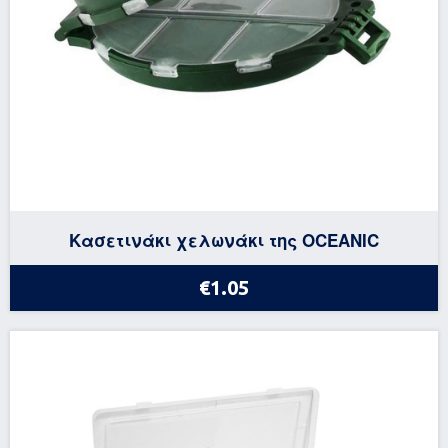
Κασετινάκι χελωνάκι της OCEANIC
€1.05