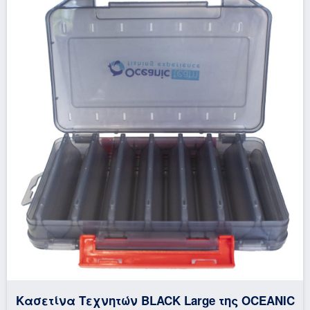
Κασετίνα Τεχνητών BLACK Large της OCEANIC