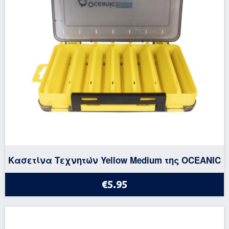
Κασετίνα Τεχνητών Yellow Medium της OCEANIC
€5.95