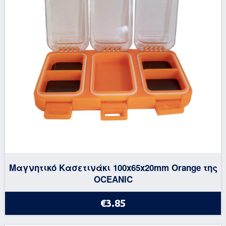
Μαγνητικό Κασετινάκι 100x65x20mm Orange της
OCEANIC
€3.85