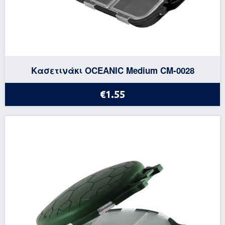
Κασετινάκι OCEANIC Medium CM-0028
€1.55