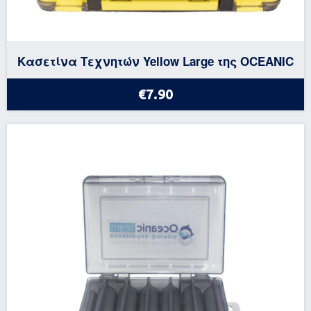
Κασετίνα Τεχνητών Yellow Large της OCEANIC
€7.90