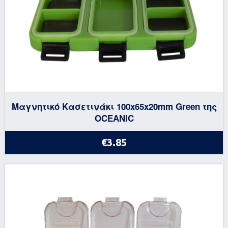
Μαγνητικό Κασετινάκι 100x65x20mm Green της
OCEANIC
€3.85