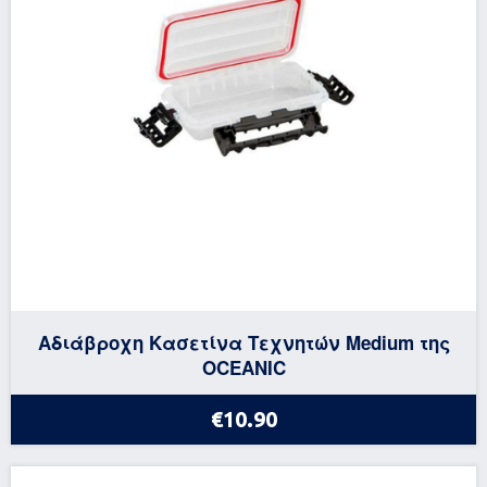
Αδιάβροχη Κασετίνα Τεχνητών Medium της
OCEANIC
€10.90