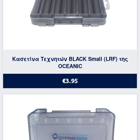
Κασετίνα Τεχνητών BLACK Small (LRF) της
OCEANIC
€3.95