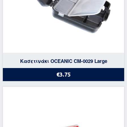
Κασετινάκι OCEANIC CM-0029 Large
€3.75