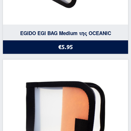
EGIDO EGI BAG Medium της OCEANIC
€5.95