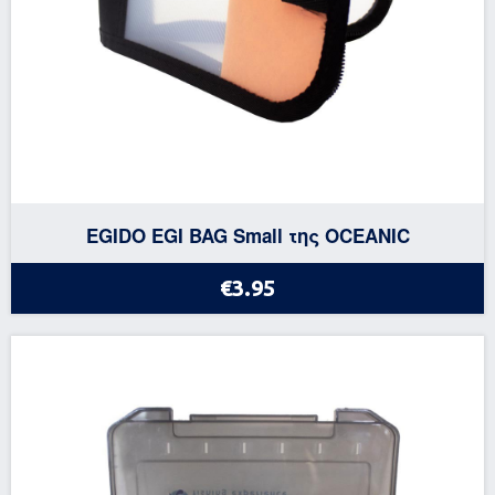
EGIDO EGI BAG Small της OCEANIC
€3.95