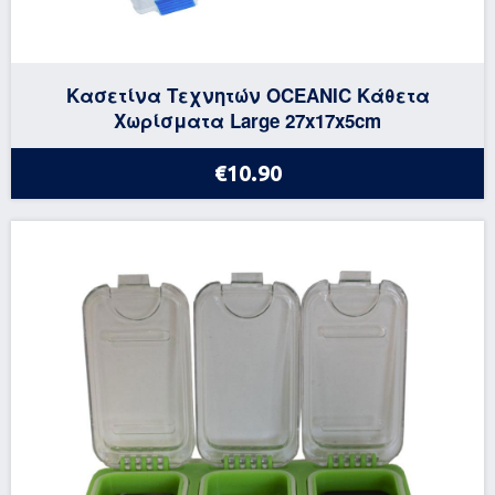
Κασετίνα Τεχνητών OCEANIC Kάθετα
Χωρίσματα Large 27x17x5cm
€10.90