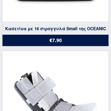
Κασετίνα με 16 στρογγυλά Small της OCEANIC
€7.90