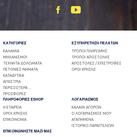
ΚΑΤΗΓΟΡΙΕΣ
ΕΞΥΠΗΡΕΤΗΣΗ ΠΕΛΑΤΩΝ
ΚΑΛΑΜΙΑ
ΤΡΟΠΟΙ ΠΛΗΡΩΜΗΣ
ΜΗΧΑΝΙΣΜΟΙ
ΤΡΟΠΟΙ ΑΠΟΣΤΟΛΗΣ
ΤΕΧΝΗΤΑ ΔΟΛΩΜΑΤΑ
ΑΠΟΣΤΟΛΕΣ / ΕΠΙΣΤΡΟΦΕΣ
ΠΕΤΟΝΙΕΣ-ΝΗΜΑΤΑ
ΟΡΟΙ ΧΡΗΣΗΣ
ΚΑΤΑΔΥΤΙΚΑ
ΑΓΚΙΣΤΡΙΑ
ΠΕΡΙΣΣΟΤΕΡΑ ...
ΠΡΟΣΦΟΡΕΣ
ΠΛΗΡΟΦΟΡΙΕΣ ESHOP
ΛΟΓΑΡΙΑΣΜΟΣ
Η ΕΤΑΙΡΕΙΑ
ΚΑΛΑΘΙ ΑΓΟΡΩΝ
ΟΡΟΙ ΧΡΗΣΗΣ
Ο ΛΟΓΑΡΙΑΣΜΟΣ ΜΟΥ
ΕΠΙΚΟΙΝΩΝΙΑ
ΑΓΑΠΗΜΕΝΑ
ΙΣΤΟΡΙΚΟ ΠΑΡΑΓΓΕΛΙΩΝ
ΕΠΙΚΟΙΝΩΝΗΣΤΕ ΜΑΖΙ ΜΑΣ