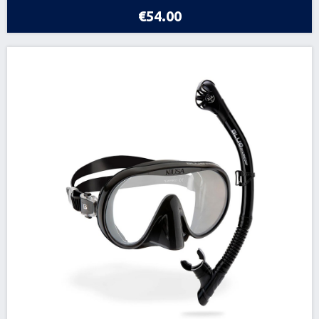
€54.00