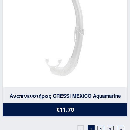
Αναπνευστήρας CRESSI MEXICO Aquamarine
€11.70
1
2
3
»
«