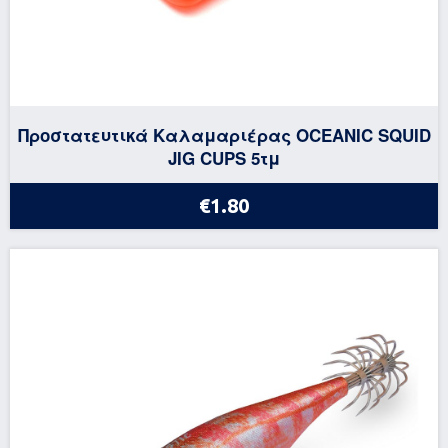
Προστατευτικά Καλαμαριέρας OCEANIC SQUID
JIG CUPS 5τμ
€1.80