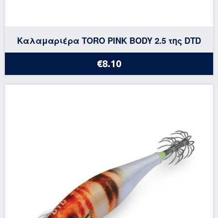
Καλαμαριέρα TORO PINK BODY 2.5 της DTD
€8.10