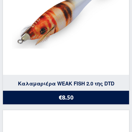
Καλαμαριέρα WEAK FISH 2.0 της DTD
€8.50