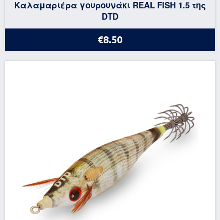
Καλαμαριέρα γουρουνάκι REAL FISH 1.5 της
DTD
€8.50