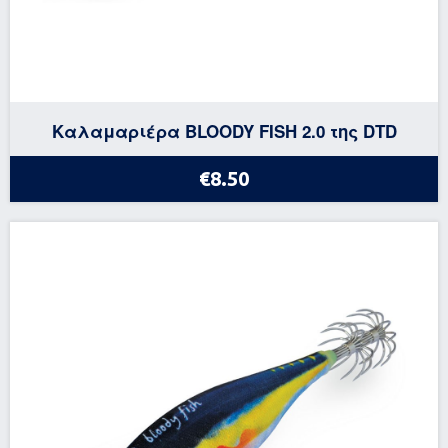
Καλαμαριέρα BLOODY FISH 2.0 της DTD
€8.50