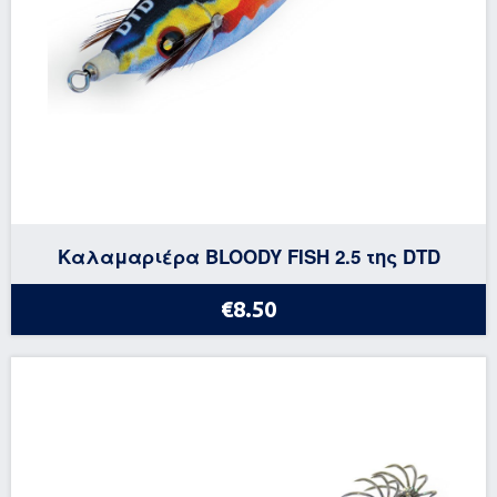
Καλαμαριέρα BLOODY FISH 2.5 της DTD
€8.50