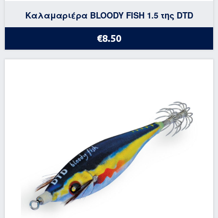
Καλαμαριέρα BLOODY FISH 1.5 της DTD
€8.50