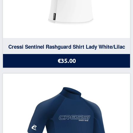
Cressi Sentinel Rashguard Shirt Lady White/Lilac
€35.00