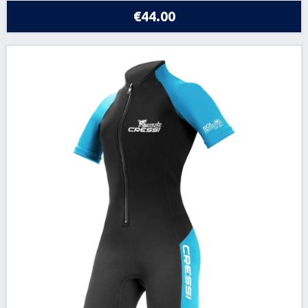
€44.00