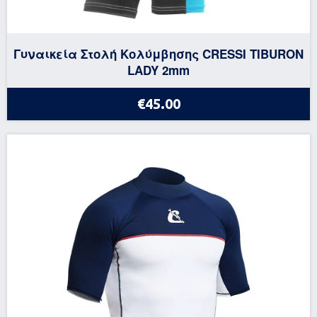
Γυναικεία Στολή Κολύμβησης CRESSI TIBURON
LADY 2mm
€45.00