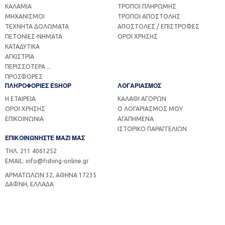
ΚΑΛΑΜΙΑ
ΤΡΟΠΟΙ ΠΛΗΡΩΜΗΣ
ΜΗΧΑΝΙΣΜΟΙ
ΤΡΟΠΟΙ ΑΠΟΣΤΟΛΗΣ
ΤΕΧΝΗΤΑ ΔΟΛΩΜΑΤΑ
ΑΠΟΣΤΟΛΕΣ / ΕΠΙΣΤΡΟΦΕΣ
ΠΕΤΟΝΙΕΣ-ΝΗΜΑΤΑ
ΟΡΟΙ ΧΡΗΣΗΣ
ΚΑΤΑΔΥΤΙΚΑ
ΑΓΚΙΣΤΡΙΑ
ΠΕΡΙΣΣΟΤΕΡΑ ...
ΠΡΟΣΦΟΡΕΣ
ΠΛΗΡΟΦΟΡΙΕΣ ESHOP
ΛΟΓΑΡΙΑΣΜΟΣ
Η ΕΤΑΙΡΕΙΑ
ΚΑΛΑΘΙ ΑΓΟΡΩΝ
ΟΡΟΙ ΧΡΗΣΗΣ
Ο ΛΟΓΑΡΙΑΣΜΟΣ ΜΟΥ
ΕΠΙΚΟΙΝΩΝΙΑ
ΑΓΑΠΗΜΕΝΑ
ΙΣΤΟΡΙΚΟ ΠΑΡΑΓΓΕΛΙΩΝ
ΕΠΙΚΟΙΝΩΝΗΣΤΕ ΜΑΖΙ ΜΑΣ
ΤΗΛ. 211 4061252
EMAIL: info@fishing-online.gr
ΑΡΜΑΤΩΛΩΝ 32, ΑΘΗΝΑ 17235
ΔΑΦΝΗ, ΕΛΛΑΔΑ