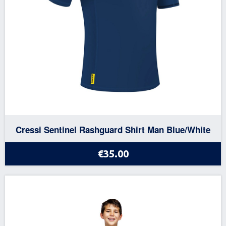
Cressi Sentinel Rashguard Shirt Man Blue/White
€35.00