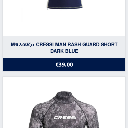
Μπλούζα CRESSI MAN RASH GUARD SHORT
DARK BLUE
€39.00