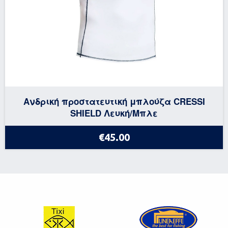
Ανδρική προστατευτική μπλούζα CRESSI
SHIELD Λευκή/Μπλε
€45.00