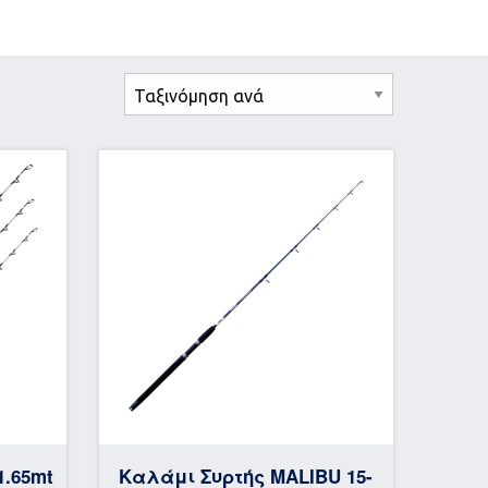
1.65mt
Καλάμι Συρτής MALIBU 15-