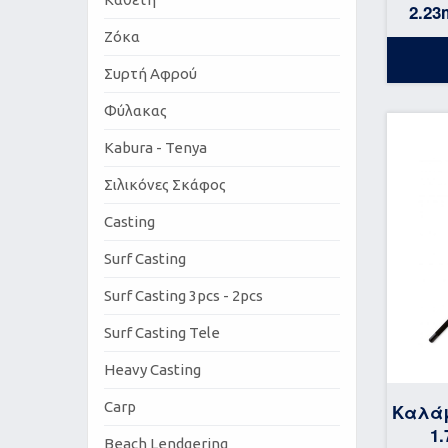
2.23
Ζόκα
Συρτή Αφρού
Φύλακας
Kabura - Tenya
Σιλικόνες Σκάφος
Casting
Surf Casting
Surf Casting 3pcs - 2pcs
Surf Casting Tele
Heavy Casting
Carp
Καλάμ
1
Beach Lendgering