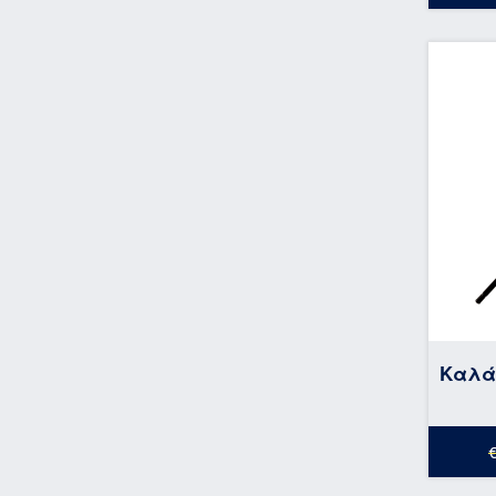
Καλάμ