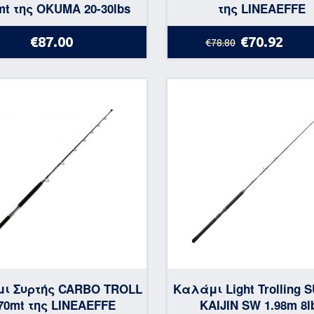
mt της OKUMA 20-30lbs
της LINEAEFFE
€87.00
€70.92
€78.80
ι Συρτής CARBO TROLL
Καλάμι Light Trolling 
.70mt της LINEAEFFE
KAIJIN SW 1.98m 8l