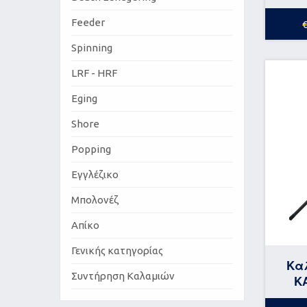
Feeder
Spinning
LRF - HRF
Eging
Shore
Popping
Εγγλέζικο
Μπολονέζ
Απίκο
Γενικής κατηγορίας
Καλ
Συντήρηση Καλαμιών
KA