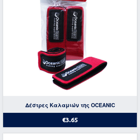
Δέστρες Καλαμιών της OCEANIC
€3.65