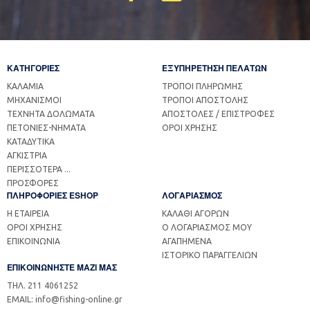
ΚΑΤΗΓΟΡΙΕΣ
ΕΞΥΠΗΡΕΤΗΣΗ ΠΕΛΑΤΩΝ
ΚΑΛΑΜΙΑ
ΤΡΟΠΟΙ ΠΛΗΡΩΜΗΣ
ΜΗΧΑΝΙΣΜΟΙ
ΤΡΟΠΟΙ ΑΠΟΣΤΟΛΗΣ
ΤΕΧΝΗΤΑ ΔΟΛΩΜΑΤΑ
ΑΠΟΣΤΟΛΕΣ / ΕΠΙΣΤΡΟΦΕΣ
ΠΕΤΟΝΙΕΣ-ΝΗΜΑΤΑ
ΟΡΟΙ ΧΡΗΣΗΣ
ΚΑΤΑΔΥΤΙΚΑ
ΑΓΚΙΣΤΡΙΑ
ΠΕΡΙΣΣΟΤΕΡΑ ...
ΠΡΟΣΦΟΡΕΣ
ΠΛΗΡΟΦΟΡΙΕΣ ESHOP
ΛΟΓΑΡΙΑΣΜΟΣ
Η ΕΤΑΙΡΕΙΑ
ΚΑΛΑΘΙ ΑΓΟΡΩΝ
ΟΡΟΙ ΧΡΗΣΗΣ
Ο ΛΟΓΑΡΙΑΣΜΟΣ ΜΟΥ
ΕΠΙΚΟΙΝΩΝΙΑ
ΑΓΑΠΗΜΕΝΑ
ΙΣΤΟΡΙΚΟ ΠΑΡΑΓΓΕΛΙΩΝ
ΕΠΙΚΟΙΝΩΝΗΣΤΕ ΜΑΖΙ ΜΑΣ
ΤΗΛ. 211 4061252
EMAIL: info@fishing-online.gr