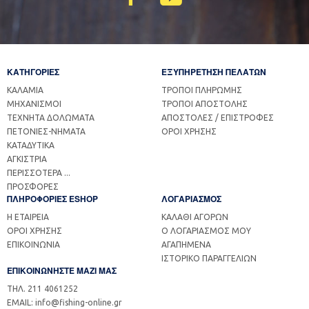
ΚΑΤΗΓΟΡΙΕΣ
ΕΞΥΠΗΡΕΤΗΣΗ ΠΕΛΑΤΩΝ
ΚΑΛΑΜΙΑ
ΤΡΟΠΟΙ ΠΛΗΡΩΜΗΣ
ΜΗΧΑΝΙΣΜΟΙ
ΤΡΟΠΟΙ ΑΠΟΣΤΟΛΗΣ
ΤΕΧΝΗΤΑ ΔΟΛΩΜΑΤΑ
ΑΠΟΣΤΟΛΕΣ / ΕΠΙΣΤΡΟΦΕΣ
ΠΕΤΟΝΙΕΣ-ΝΗΜΑΤΑ
ΟΡΟΙ ΧΡΗΣΗΣ
ΚΑΤΑΔΥΤΙΚΑ
ΑΓΚΙΣΤΡΙΑ
ΠΕΡΙΣΣΟΤΕΡΑ ...
ΠΡΟΣΦΟΡΕΣ
ΠΛΗΡΟΦΟΡΙΕΣ ESHOP
ΛΟΓΑΡΙΑΣΜΟΣ
Η ΕΤΑΙΡΕΙΑ
ΚΑΛΑΘΙ ΑΓΟΡΩΝ
ΟΡΟΙ ΧΡΗΣΗΣ
Ο ΛΟΓΑΡΙΑΣΜΟΣ ΜΟΥ
ΕΠΙΚΟΙΝΩΝΙΑ
ΑΓΑΠΗΜΕΝΑ
ΙΣΤΟΡΙΚΟ ΠΑΡΑΓΓΕΛΙΩΝ
ΕΠΙΚΟΙΝΩΝΗΣΤΕ ΜΑΖΙ ΜΑΣ
ΤΗΛ. 211 4061252
EMAIL: info@fishing-online.gr