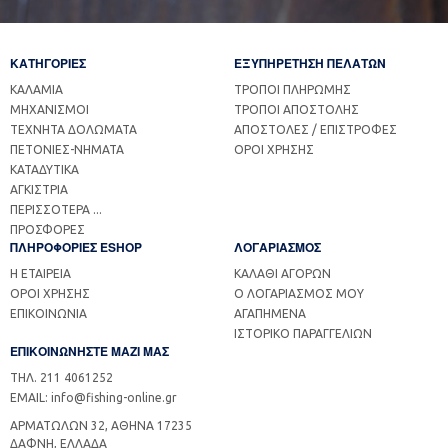
ΚΑΤΗΓΟΡΙΕΣ
ΕΞΥΠΗΡΕΤΗΣΗ ΠΕΛΑΤΩΝ
ΚΑΛΑΜΙΑ
ΤΡΟΠΟΙ ΠΛΗΡΩΜΗΣ
ΜΗΧΑΝΙΣΜΟΙ
ΤΡΟΠΟΙ ΑΠΟΣΤΟΛΗΣ
ΤΕΧΝΗΤΑ ΔΟΛΩΜΑΤΑ
ΑΠΟΣΤΟΛΕΣ / ΕΠΙΣΤΡΟΦΕΣ
ΠΕΤΟΝΙΕΣ-ΝΗΜΑΤΑ
ΟΡΟΙ ΧΡΗΣΗΣ
ΚΑΤΑΔΥΤΙΚΑ
ΑΓΚΙΣΤΡΙΑ
ΠΕΡΙΣΣΟΤΕΡΑ ...
ΠΡΟΣΦΟΡΕΣ
ΠΛΗΡΟΦΟΡΙΕΣ ESHOP
ΛΟΓΑΡΙΑΣΜΟΣ
Η ΕΤΑΙΡΕΙΑ
ΚΑΛΑΘΙ ΑΓΟΡΩΝ
ΟΡΟΙ ΧΡΗΣΗΣ
Ο ΛΟΓΑΡΙΑΣΜΟΣ ΜΟΥ
ΕΠΙΚΟΙΝΩΝΙΑ
ΑΓΑΠΗΜΕΝΑ
ΙΣΤΟΡΙΚΟ ΠΑΡΑΓΓΕΛΙΩΝ
ΕΠΙΚΟΙΝΩΝΗΣΤΕ ΜΑΖΙ ΜΑΣ
ΤΗΛ. 211 4061252
EMAIL: info@fishing-online.gr
ΑΡΜΑΤΩΛΩΝ 32, ΑΘΗΝΑ 17235
ΔΑΦΝΗ, ΕΛΛΑΔΑ