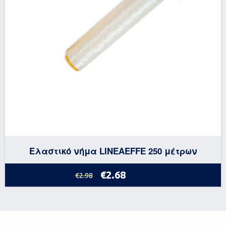
Ελαστικό νήμα LINEAEFFE 250 μέτρων
€2.68
€2.98