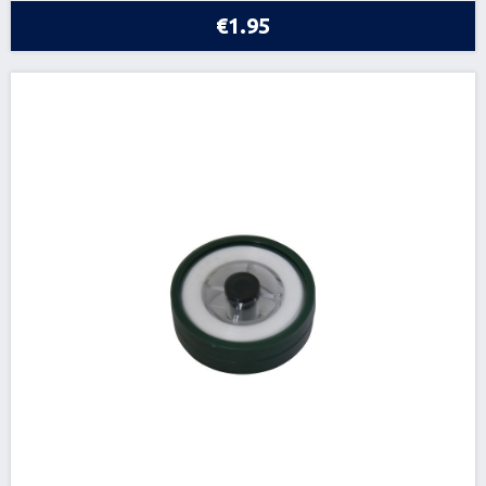
€1.95