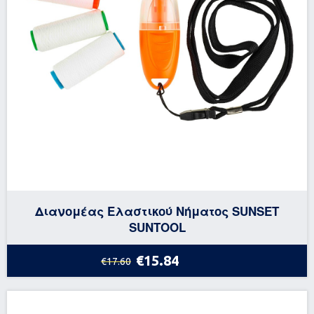
Διανομέας Ελαστικού Νήματος SUNSET
SUNTOOL
€15.84
€17.60