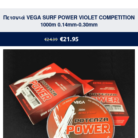
Πετονιά VEGA SURF POWER VIOLET COMPETITION
1000m 0.14mm-0.30mm
€21.95
€24.39