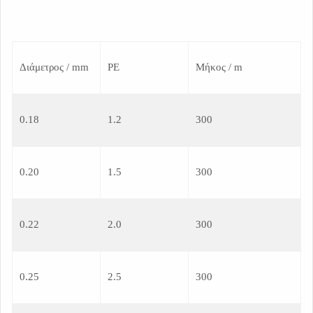
Διάμετρος / mm
PE
Μήκος / m
0.18
1.2
300
0.20
1.5
300
0.22
2.0
300
0.25
2.5
300