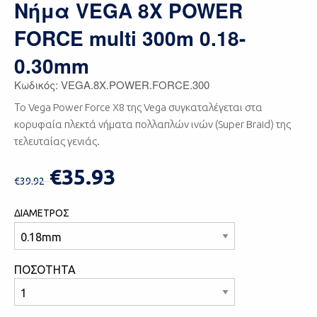
Νήμα VEGA 8X POWER
FORCE multi 300m 0.18-
0.30mm
Κωδικός: VEGA.8X.POWER.FORCE.300
Το Vega Power Force X8 της Vega συγκαταλέγεται στα
κορυφαία πλεκτά νήματα πολλαπλών ινών (Super Braid) της
τελευταίας γενιάς.
€35.93
€39.92
ΔΙΑΜΕΤΡΟΣ
ΠΟΣΟΤΗΤΑ