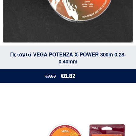
Πετονιά VEGA POTENZA X-POWER 300m 0.28-
0.40mm
€8.82
€9.80