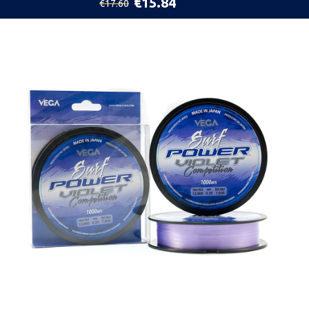
€15.84
€17.60