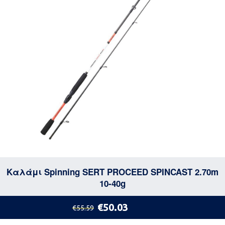
Καλάμι Spinning SERT PROCEED SPINCAST 2.70m
10-40g
€50.03
€55.59