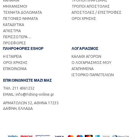
ΚΑΛΑΜΙΑ
ΤΡΟΠΟΙ ΠΛΗΡΩΜΗΣ
ΜΗΧΑΝΙΣΜΟΙ
ΤΡΟΠΟΙ ΑΠΟΣΤΟΛΗΣ
ΤΕΧΝΗΤΑ ΔΟΛΩΜΑΤΑ
ΑΠΟΣΤΟΛΕΣ / ΕΠΙΣΤΡΟΦΕΣ
ΠΕΤΟΝΙΕΣ-ΝΗΜΑΤΑ
ΟΡΟΙ ΧΡΗΣΗΣ
ΚΑΤΑΔΥΤΙΚΑ
ΑΓΚΙΣΤΡΙΑ
ΠΕΡΙΣΣΟΤΕΡΑ ...
ΠΡΟΣΦΟΡΕΣ
ΠΛΗΡΟΦΟΡΙΕΣ ESHOP
ΛΟΓΑΡΙΑΣΜΟΣ
Η ΕΤΑΙΡΕΙΑ
ΚΑΛΑΘΙ ΑΓΟΡΩΝ
ΟΡΟΙ ΧΡΗΣΗΣ
Ο ΛΟΓΑΡΙΑΣΜΟΣ ΜΟΥ
ΕΠΙΚΟΙΝΩΝΙΑ
ΑΓΑΠΗΜΕΝΑ
ΙΣΤΟΡΙΚΟ ΠΑΡΑΓΓΕΛΙΩΝ
ΕΠΙΚΟΙΝΩΝΗΣΤΕ ΜΑΖΙ ΜΑΣ
ΤΗΛ. 211 4061252
EMAIL: info@fishing-online.gr
ΑΡΜΑΤΩΛΩΝ 32, ΑΘΗΝΑ 17235
ΔΑΦΝΗ, ΕΛΛΑΔΑ