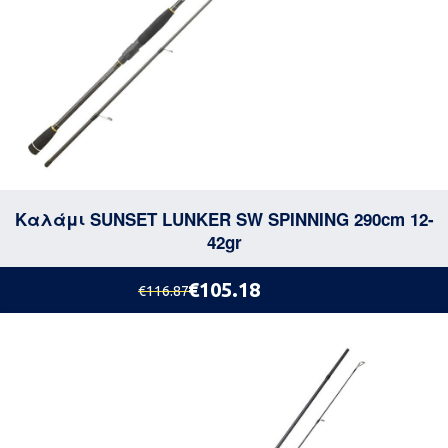
Καλάμι SUNSET LUNKER SW SPINNING 290cm 12-
42gr
€105.18
€116.87