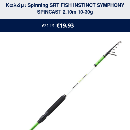
Καλάμι Spinning SRT FISH INSTINCT SYMPHONY
SPINCAST 2.10m 10-30g
€19.93
€22.15