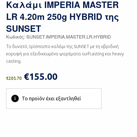
Καλάμι IMPERIA MASTER
LR 4.20m 250g HYBRID της
SUNSET
Κωδικός: SUNSET.IMPERIA.MASTER.LR.HYBRID
Το δυνατό, τρίσπαστο καλάμι της SUNSET με τη υβριδική
κορυφή για εξειδικευμένα ψαρέματα surfcasting και heavy
casting.
€155.00
€205.70
Το προϊόν έχει εξαντληθεί