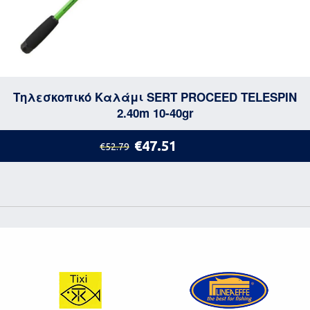
Τηλεσκοπικό Καλάμι SERT PROCEED TELESPIN
2.40m 10-40gr
€47.51
€52.79