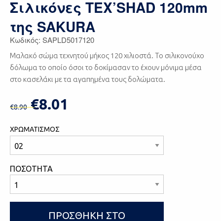
Σιλικόνες TEX’SHAD 120mm
της SAKURA
Κωδικός: SAPLD5017120
Μαλακό σώμα τεχνητού μήκος 120 χιλιοστά. Το σιλικονούχο
δόλωμα το οποίο όσοι το δοκίμασαν το έχουν μόνιμα μέσα
στο κασελάκι με τα αγαπημένα τους δολώματα.
€8.01
€8.90
ΧΡΩΜΑΤΙΣΜΟΣ
ΠΟΣΟΤΗΤΑ
ΠΡΟΣΘΗΚΗ ΣΤΟ