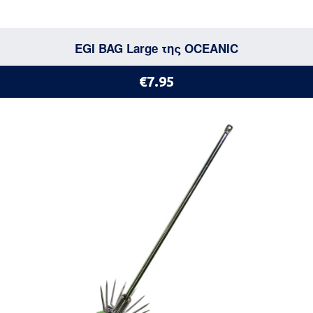
EGI BAG Large της OCEANIC
€7.95