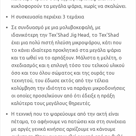
κυκλοφορούν τα μεγάλα ψάρια, χωρίς να σκαλώνει.
Η συσκευασία περιέχει 3 τεμάχια
Σε συνδυασμό με μια μολυβοκεφαλή, με
ιδανικότερη την Tex'Shad Jig Head, το Tex'Shad
έχει μια πολύ πιστή πλεύση μικροψάρου, κάτι που
το κάνει ιδιαίτερα προκλητικό στα μεγάλα ψάρια
και τα ωθεί να το αρπάξουν. Μάλιστα η μελέτη, ο
σχεδιασμός και η επιλογή τόσο του τελικού υλικού
όσο και του όλου σώματος και της ουράς του
τεχνητού, του έδωσε εκτός από την τέλεια
κολύμβηση την ιδιότητα να παράγει μικροδονήσεις
οι οποίες προσελκύουν από ότι έδειξε η πράξη
καλύτερα τους μεγάλους θηρευτές.
Η τεχνική που το ψαρεύουμε από την ακτή είναι
πέταμα, το αφήνουμε να πατώσει και στη συνέχεια
με αργές γενικά κινήσεις αρχίζουμε να κάνουμε