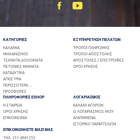
ΚΑΤΗΓΟΡΙΕΣ
ΕΞΥΠΗΡΕΤΗΣΗ ΠΕΛΑΤΩΝ
ΚΑΛΑΜΙΑ
ΤΡΟΠΟΙ ΠΛΗΡΩΜΗΣ
ΜΗΧΑΝΙΣΜΟΙ
ΤΡΟΠΟΙ ΑΠΟΣΤΟΛΗΣ
ΤΕΧΝΗΤΑ ΔΟΛΩΜΑΤΑ
ΑΠΟΣΤΟΛΕΣ / ΕΠΙΣΤΡΟΦΕΣ
ΠΕΤΟΝΙΕΣ-ΝΗΜΑΤΑ
ΟΡΟΙ ΧΡΗΣΗΣ
ΚΑΤΑΔΥΤΙΚΑ
ΑΓΚΙΣΤΡΙΑ
ΠΕΡΙΣΣΟΤΕΡΑ ...
ΠΡΟΣΦΟΡΕΣ
ΠΛΗΡΟΦΟΡΙΕΣ ESHOP
ΛΟΓΑΡΙΑΣΜΟΣ
Η ΕΤΑΙΡΕΙΑ
ΚΑΛΑΘΙ ΑΓΟΡΩΝ
ΟΡΟΙ ΧΡΗΣΗΣ
Ο ΛΟΓΑΡΙΑΣΜΟΣ ΜΟΥ
ΕΠΙΚΟΙΝΩΝΙΑ
ΑΓΑΠΗΜΕΝΑ
ΙΣΤΟΡΙΚΟ ΠΑΡΑΓΓΕΛΙΩΝ
ΕΠΙΚΟΙΝΩΝΗΣΤΕ ΜΑΖΙ ΜΑΣ
ΤΗΛ. 211 4061252