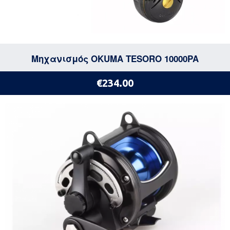
Μηχανισμός OKUMA TESORO 10000PA
€234.00