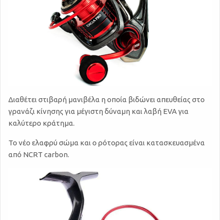
Διαθέτει στιβαρή μανιβέλα η οποία βιδώνει απευθείας στο
γρανάζι κίνησης για μέγιστη δύναμη και λαβή EVA για
καλύτερο κράτημα.
Το νέο ελαφρύ σώμα και ο ρότορας είναι κατασκευασμένα
από NCRT carbon.