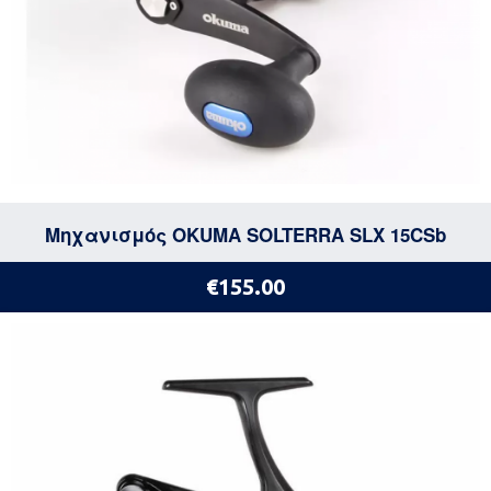
Μηχανισμός OKUMA SOLTERRA SLX 15CSb
€155.00