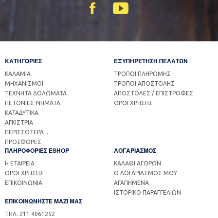
ΚΑΤΗΓΟΡΙΕΣ
ΕΞΥΠΗΡΕΤΗΣΗ ΠΕΛΑΤΩΝ
ΚΑΛΑΜΙΑ
ΤΡΟΠΟΙ ΠΛΗΡΩΜΗΣ
ΜΗΧΑΝΙΣΜΟΙ
ΤΡΟΠΟΙ ΑΠΟΣΤΟΛΗΣ
ΤΕΧΝΗΤΑ ΔΟΛΩΜΑΤΑ
ΑΠΟΣΤΟΛΕΣ / ΕΠΙΣΤΡΟΦΕΣ
ΠΕΤΟΝΙΕΣ-ΝΗΜΑΤΑ
ΟΡΟΙ ΧΡΗΣΗΣ
ΚΑΤΑΔΥΤΙΚΑ
ΑΓΚΙΣΤΡΙΑ
ΠΕΡΙΣΣΟΤΕΡΑ ...
ΠΡΟΣΦΟΡΕΣ
ΠΛΗΡΟΦΟΡΙΕΣ ESHOP
ΛΟΓΑΡΙΑΣΜΟΣ
Η ΕΤΑΙΡΕΙΑ
ΚΑΛΑΘΙ ΑΓΟΡΩΝ
ΟΡΟΙ ΧΡΗΣΗΣ
Ο ΛΟΓΑΡΙΑΣΜΟΣ ΜΟΥ
ΕΠΙΚΟΙΝΩΝΙΑ
ΑΓΑΠΗΜΕΝΑ
ΙΣΤΟΡΙΚΟ ΠΑΡΑΓΓΕΛΙΩΝ
ΕΠΙΚΟΙΝΩΝΗΣΤΕ ΜΑΖΙ ΜΑΣ
ΤΗΛ. 211 4061252