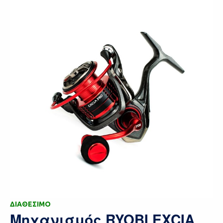
ΔΙΑΘΕΣΙΜΟ
Μηχανισμός RYOBI EXCIA