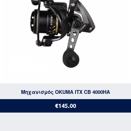
Μηχανισμός OKUMA ITX CB 4000HA
€145.00