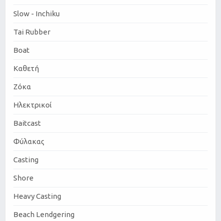
Slow - Inchiku
Tai Rubber
Boat
Καθετή
Ζόκα
Ηλεκτρικοί
Baitcast
Φύλακας
Casting
Shore
Heavy Casting
Beach Lendgering