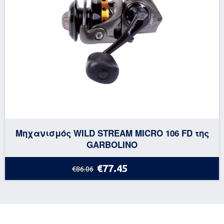
Μηχανισμός WILD STREAM MICRO 106 FD της
GARBOLINO
€77.45
€86.06