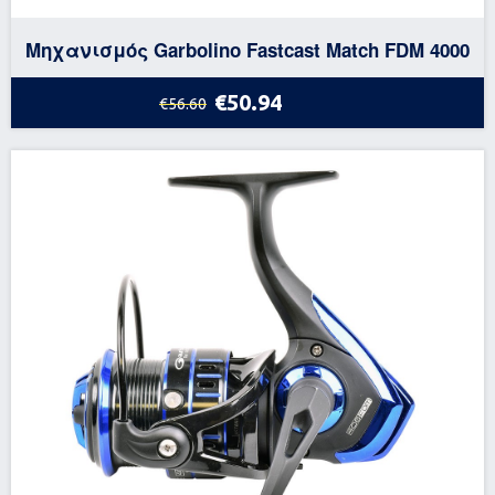
Μηχανισμός Garbolino Fastcast Match FDM 4000
€50.94
€56.60