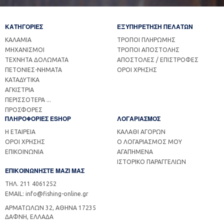
ΚΑΤΗΓΟΡΙΕΣ
ΕΞΥΠΗΡΕΤΗΣΗ ΠΕΛΑΤΩΝ
ΚΑΛΑΜΙΑ
ΤΡΟΠΟΙ ΠΛΗΡΩΜΗΣ
ΜΗΧΑΝΙΣΜΟΙ
ΤΡΟΠΟΙ ΑΠΟΣΤΟΛΗΣ
ΤΕΧΝΗΤΑ ΔΟΛΩΜΑΤΑ
ΑΠΟΣΤΟΛΕΣ / ΕΠΙΣΤΡΟΦΕΣ
ΠΕΤΟΝΙΕΣ-ΝΗΜΑΤΑ
ΟΡΟΙ ΧΡΗΣΗΣ
ΚΑΤΑΔΥΤΙΚΑ
ΑΓΚΙΣΤΡΙΑ
ΠΕΡΙΣΣΟΤΕΡΑ ...
ΠΡΟΣΦΟΡΕΣ
ΠΛΗΡΟΦΟΡΙΕΣ ESHOP
ΛΟΓΑΡΙΑΣΜΟΣ
Η ΕΤΑΙΡΕΙΑ
ΚΑΛΑΘΙ ΑΓΟΡΩΝ
ΟΡΟΙ ΧΡΗΣΗΣ
Ο ΛΟΓΑΡΙΑΣΜΟΣ ΜΟΥ
ΕΠΙΚΟΙΝΩΝΙΑ
ΑΓΑΠΗΜΕΝΑ
ΙΣΤΟΡΙΚΟ ΠΑΡΑΓΓΕΛΙΩΝ
ΕΠΙΚΟΙΝΩΝΗΣΤΕ ΜΑΖΙ ΜΑΣ
ΤΗΛ. 211 4061252
EMAIL: info@fishing-online.gr
ΑΡΜΑΤΩΛΩΝ 32, ΑΘΗΝΑ 17235
ΔΑΦΝΗ, ΕΛΛΑΔΑ