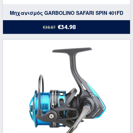
Μηχανισμός GARBOLINO SAFARI SPIN 401FD
€34.98
€38.87