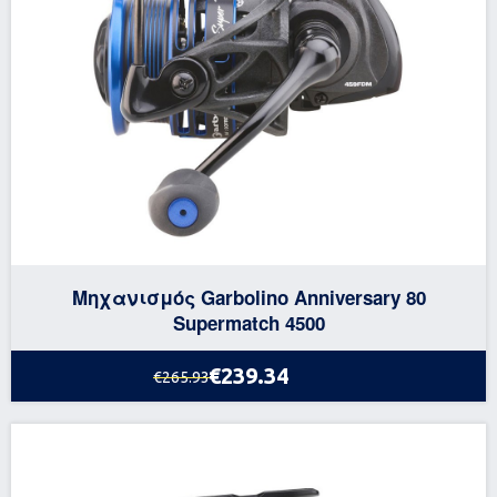
Μηχανισμός Garbolino Anniversary 80
Supermatch 4500
€239.34
€265.93