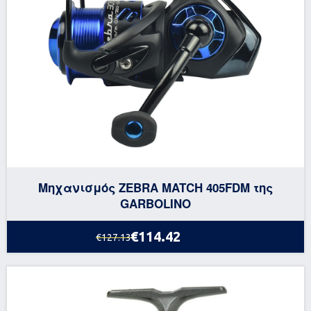
Μηχανισμός ZEBRA MATCH 405FDM της
GARBOLINO
€114.42
€127.13