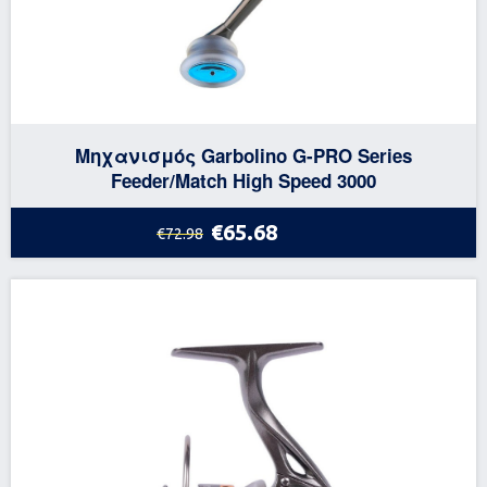
Μηχανισμός Garbolino G-PRO Series
Feeder/Match High Speed 3000
€65.68
€72.98